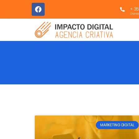
+ 35
Chamada
MARKETING DIGITAL