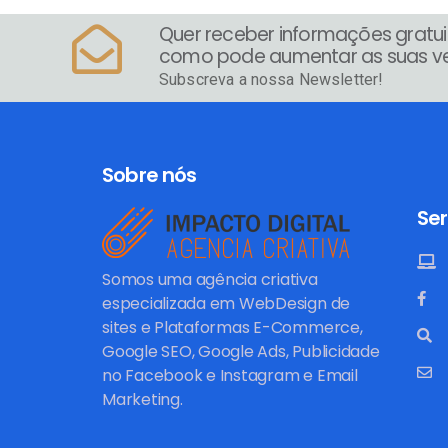
Quer receber informações gratui
como pode aumentar as suas v
Subscreva a nossa Newsletter!
Sobre nós
Ser
Somos uma agência criativa
especializada em WebDesign de
sites e Plataformas E-Commerce,
Google SEO, Google Ads, Publicidade
no Facebook e Instagram e Email
Marketing.