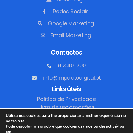
Redes Sociais
Google Marketing
Email Marketing
Contactos
913 401 700
info@impactodigital.pt
Links úteis
Política de Privacidade
Livro de reclamações
Utilizamos cookies para lhe proporcionar a melhor experiência no
nosso site.
Pode descobrir mais sobre que cookies usamos ou desactivá-los
em