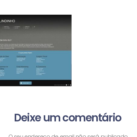
Deixe um comentário
O seu endereço de email não será publicado.