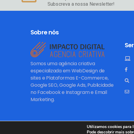
Subscreva a nossa Newsletter!
Sobre nós
Ser
Somos uma agência criativa
especializada em WebDesign de
sites e Plataformas E-Commerce,
Google SEO, Google Ads, Publicidade
no Facebook e Instagram e Email
Marketing.
Utilizamos cookies para l
Pode descobrir mais sobr