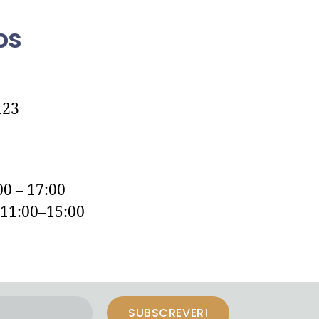
os
123
00 – 17:00
 11:00–15:00
SUBSCREVER!