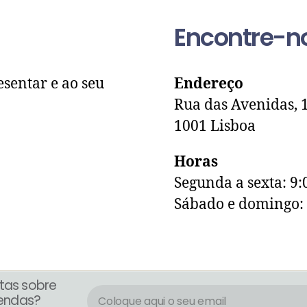
Encontre-n
esentar e ao seu
Endereço
Rua das Avenidas, 
1001 Lisboa
Horas
Segunda a sexta: 9:
Sábado e domingo:
tas sobre
endas?