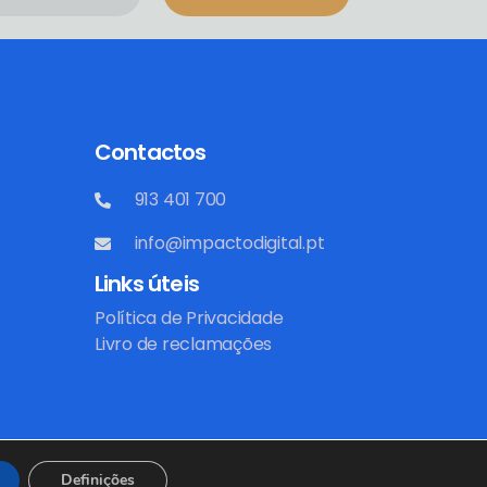
Contactos
913 401 700
info@impactodigital.pt
Links úteis
Política de Privacidade
Livro de reclamações
Definições