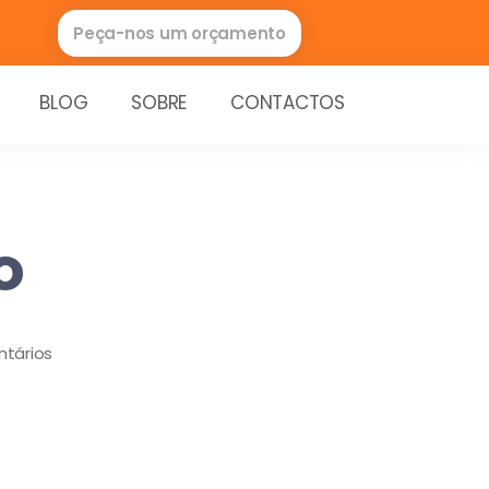
Peça-nos um orçamento
BLOG
SOBRE
CONTACTOS
o
tários