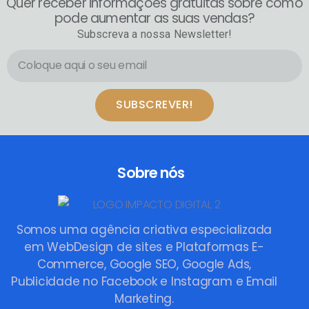
Quer receber informações gratuitas sobre como
pode aumentar as suas vendas?
Subscreva a nossa Newsletter!
SUBSCREVER!
Sobre nós
Somos uma agência criativa especializada
em WebDesign de sites e Plataformas E-
Commerce, Google SEO, Google Ads,
Publicidade no Facebook e Instagram e Email
Marketing.