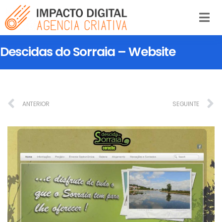
Descidas do Sorraia – Website
ANTERIOR
SEGUINTE