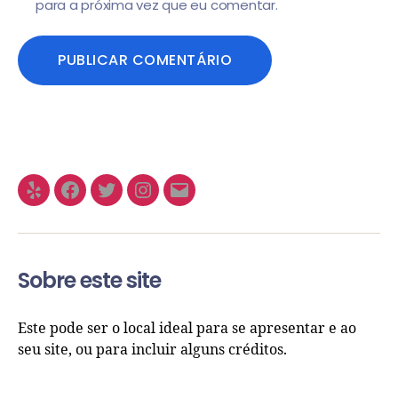
para a próxima vez que eu comentar.
Sobre este site
Este pode ser o local ideal para se apresentar e ao
seu site, ou para incluir alguns créditos.