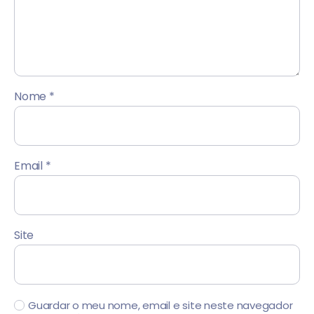
Nome
*
Email
*
Site
Guardar o meu nome, email e site neste navegador