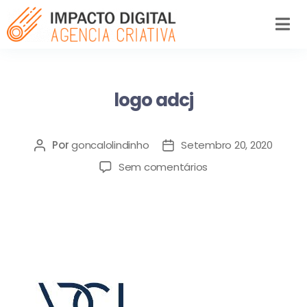
logo adcj
Por
goncalolindinho
Setembro 20, 2020
Sem comentários